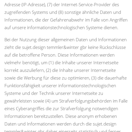
Adresse (IP-Adresse), (7) der Internet-Service-Provider des
zugreifenden Systems und (8) sonstige ähnliche Daten und
Informationen, die der Gefahrenabwehr im Falle von Angriffen
auf unsere informationstechnologischen Systeme dienen.
Bei der Nutzung dieser allgemeinen Daten und Informationen
zieht die sujet.design temmler&winter gbr keine Rückschlüsse
auf die betroffene Person. Diese Informationen werden
vielmehr benötigt, um (1) die Inhalte unserer Internetseite
korrekt auszuliefern, (2) die Inhalte unserer Internetseite
sowie die Werbung für diese zu optimieren, (3) die dauerhafte
Funktionsfähigkeit unserer informationstechnologischen
Systeme und der Technik unserer Internetseite zu
gewährleisten sowie (4) um Strafverfolgungsbehörden im Falle
eines Cyberangriffes die zur Strafverfolgung notwendigen
Informationen bereitzustellen. Diese anonym erhobenen
Daten und Informationen werden durch die sujet.design
temmler&winter gbr daher einerseits statistisch und ferner