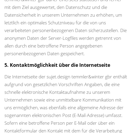
mit dem Ziel ausgewertet, den Datenschutz und die
Datensicherheit in unserem Unternehmen zu erhöhen, um
letztlich ein optimales Schutzniveau für die von uns
verarbeiteten personenbezogenen Daten sicherzustellen. Die
anonymen Daten der Server-Logfiles werden getrennt von
allen durch eine betroffene Person angegebenen
personenbezogenen Daten gespeichert.
5. Kontaktmöglichkeit über die Internetseite
Die Internetseite der sujet.design temmler&winter gbr enthält
aufgrund von gesetzlichen Vorschriften Angaben, die eine
schnelle elektronische Kontaktaufnahme zu unserem
Unternehmen sowie eine unmittelbare Kommunikation mit
uns ermöglichen, was ebenfalls eine allgemeine Adresse der
sogenannten elektronischen Post (E-Mail-Adresse) umfasst.
Sofern eine betroffene Person per E-Mail oder über ein
Kontaktformular den Kontakt mit dem für die Verarbeitung